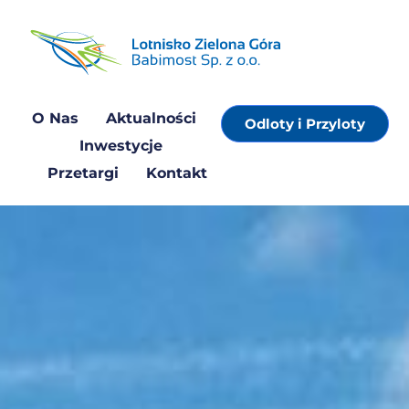
treści
O Nas
Aktualności
Odloty i Przyloty
Inwestycje
Przetargi
Kontakt